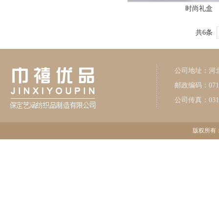
时尚礼盒
共6条
公司地址：河
邮政编码：071
公司传真：0312-
版权所有