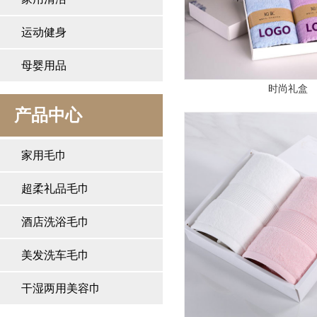
运动健身
母婴用品
时尚礼盒
产品中心
家用毛巾
超柔礼品毛巾
酒店洗浴毛巾
美发洗车毛巾
干湿两用美容巾