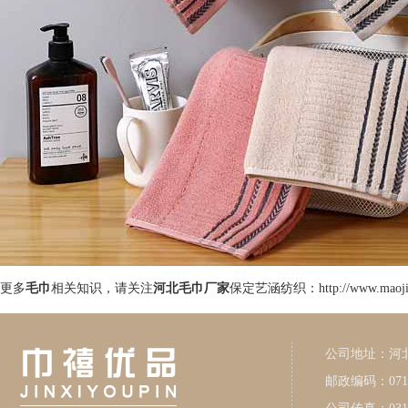
更多
毛巾
相关知识，请关注
河北毛巾厂家
保定艺涵纺织：http://www.maojin
公司地址：河
邮政编码：071