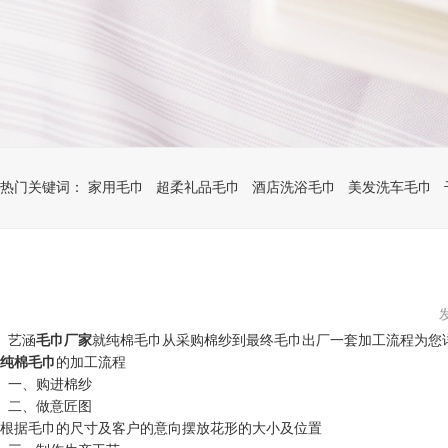
热门关键词：
家用毛巾
超柔礼品毛巾
酒店洗浴毛巾
美发洗车毛巾
艺涵
毛巾厂家
就纯棉毛巾从采购棉纱到最终毛巾出厂一套加工流程为您
纯棉毛巾
的加工流程
一、购进棉纱
二、做意匠图
根据毛巾的尺寸及客户的意向摆放花形的大小及位置